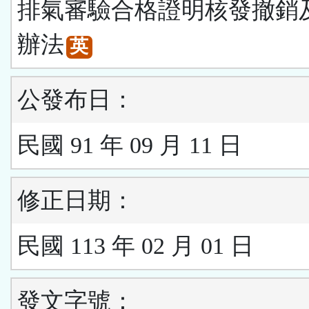
排氣審驗合格證明核發撤銷
辦法
英
公發布日：
民國 91 年 09 月 11 日
修正日期：
民國 113 年 02 月 01 日
發文字號：