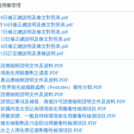
境用藥管理
月8日修正總說明及條文對照表.pdf
2月16日修正總說明及條文對照表.pdf
月7日修正總說明及條文對照表.pdf
月13日修正總說明及條文對照表.pdf
月4日修正總說明及條文對照表.pdf
21日訂定總說明及逐條說明.pdf
證應檢附證明文件及資料.PDF
境衛生用殺菌劑之濃度.PDF
產品應檢附證明文件及資料.PDF
界衛生組織殺蟲劑（Pesticides）毒性分類.PDF
證應檢附證明文件及資料.PDF
證登記事項及補發、換發許可證應檢附證明文件及資料.PDF
於國內首次登記為環境衛生用藥毒性檢測項目.PDF
用藥原體、一般及特殊環境衛生用藥毒性檢測項目.PDF
微生物製劑及污染防治用藥毒性檢測項目.PDF
分之人用化學忌避劑毒性檢測項目.PDF