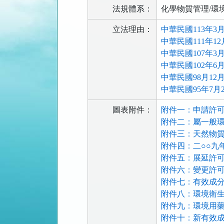
法規體系：
化學物質管理/環
立法理由：
中華民國113年3
中華民國111年1
中華民國107年3
中華民國102年6
中華民國98月12
中華民國95年7月
圖表附件：
附件一：申請許可
附件二：屬一般環
附件三：天然物質
附件四：二○○九年世
附件五：展延許可
附件六：變更許可
附件七：有效成分
附件八：環境衛生
附件九：環境用藥
附件十：新有效成