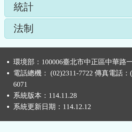
統計
法制
:
環境部：100006臺北市中正區中華路一
電話總機： (02)2311-7722 傳真電話：(0
6071
系統版本：
114.11.28
系統更新日期：
114.12.12