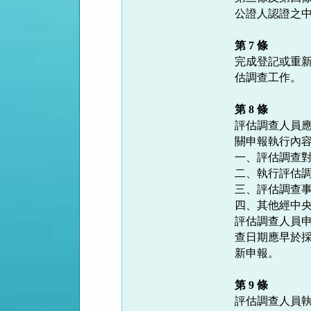
公證人認證之中
第 7 條
完成登記或重新
估調查工作。

第 8 條
評估調查人員應
關申報執行內容
一、評估調查對
二、執行評估調
三、評估調查事
四、其他經中央
評估調查人員申
查日期應早於採
新申報。

第 9 條
評估調查人員執