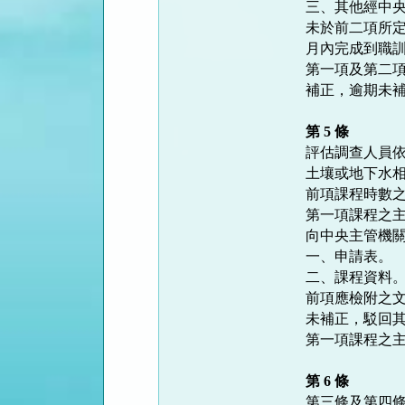
三、其他經中央
未於前二項所定
月內完成到職訓
第一項及第二項
補正，逾期未補
第 5 條
評估調查人員依
土壤或地下水相
前項課程時數之
第一項課程之主
向中央主管機關
一、申請表。

二、課程資料。
前項應檢附之文
未補正，駁回其
第一項課程之主
第 6 條
第三條及第四條