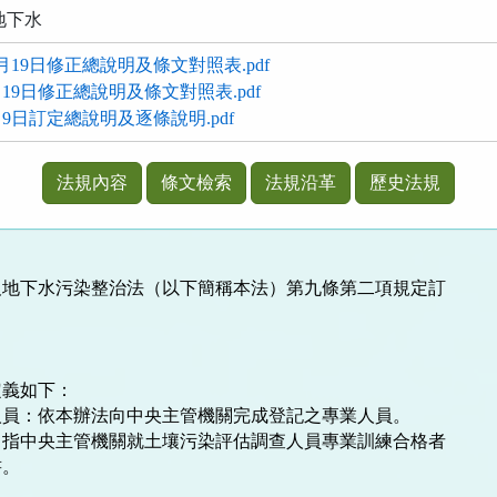
地下水
0月19日修正總說明及條文對照表.pdf
月19日修正總說明及條文對照表.pdf
月9日訂定總說明及逐條說明.pdf
法規內容
條文檢索
法規沿革
歷史法規
地下水污染整治法（以下簡稱本法）第九條第二項規定訂

義如下：

員：依本辦法向中央主管機關完成登記之專業人員。

指中央主管機關就土壤污染評估調查人員專業訓練合格者
