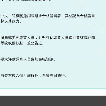
中央主管機關撤銷或廢止合格證書者，其登記自合格證書

起失其效力。

派員或委託專業人員，針對評估調查人員進行查核或評鑑

等級或優缺點，並公告之。

要求評估調查人員參加在職訓練。

號