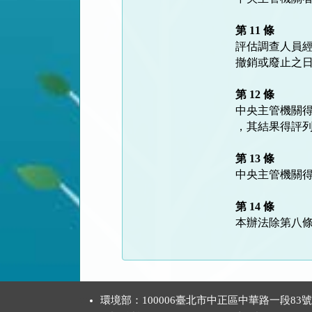
第 11 條
評估調查人員經
撤銷或廢止之日
第 12 條
中央主管機關得
，其結果得評列
第 13 條
中央主管機關得
第 14 條
:::
環境部：100006臺北市中正區中華路一段83