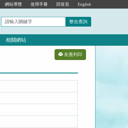
網站導覽
使用手冊
回首頁
English
請
整合查詢
輸
入
相關網站
關
鍵
字
友善列印