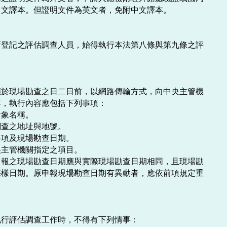
文譯本。但證明文件為英文者，免附中文譯本。

登記之評估調查人員，始得執行本法第八條與第九條之評

於現場勘查之日二日前，以網路傳輸方式，向中央主管機

，執行內容應包括下列事項：

象名稱。

查之地址與地號。

項及現場勘查日期。

主管機關指定之項目。

報之現場勘查日期應與實際現場勘查日期相同，且現場勘

樣日期。原申報現場勘查日期有異動者，應依前項規定重

行評估調查工作時，不得有下列情事：
