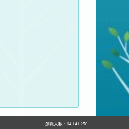
瀏覽人數：64,141,250