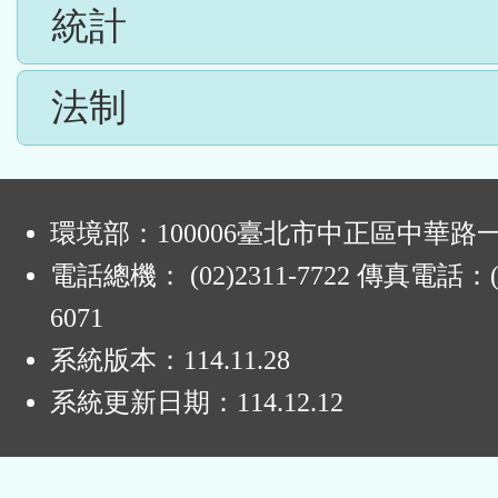
統計
法制
:
環境部：100006臺北市中正區中華路一
電話總機： (02)2311-7722 傳真電話：(0
6071
系統版本：
114.11.28
系統更新日期：
114.12.12