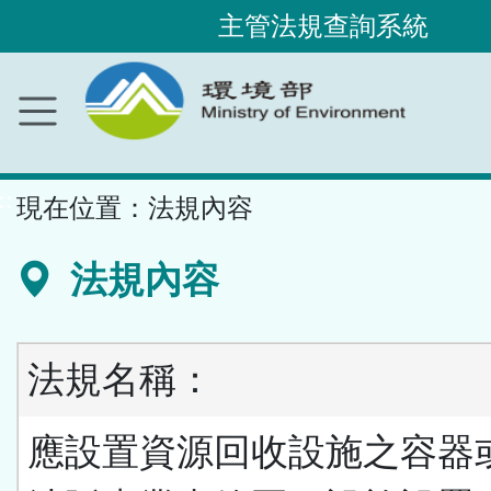
主管法規查詢系統
跳
到
主
要
內
容
區
塊
::
現在位置：
法規內容
法規內容
法規名稱：
應設置資源回收設施之容器