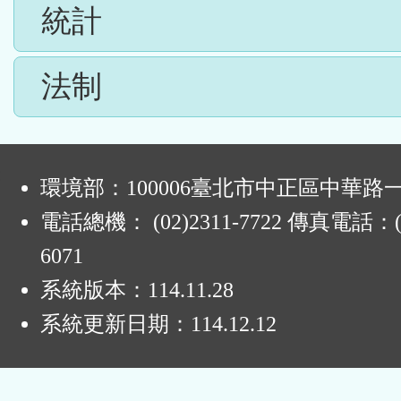
統計
法制
:
環境部：100006臺北市中正區中華路一
電話總機： (02)2311-7722 傳真電話：(0
6071
系統版本：
114.11.28
系統更新日期：
114.12.12