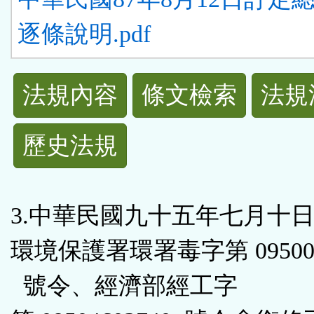
逐條說明.pdf
法
法規內容
條文檢索
法規
規
歷史法規
功
能
3.中華民國九十五年七月十
按
環境保護署環署毒字第 095005
鈕
號令、經濟部經工字
區