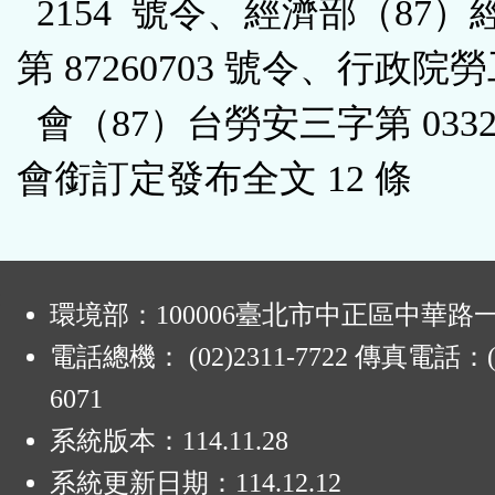
2154 號令、經濟部（87）
第 87260703 號令、行政院
會（87）台勞安三字第 0332
會銜訂定發布全文 12 條
:
環境部：100006臺北市中正區中華路一
電話總機： (02)2311-7722 傳真電話：(0
6071
系統版本：
114.11.28
系統更新日期：
114.12.12