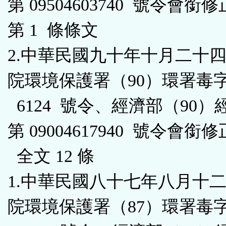
第 09504603740 號令會銜
第 1 條條文
2.中華民國九十年十月二十
院環境保護署（90）環署毒字第
6124 號令、經濟部（90）
第 09004617940 號令會銜
全文 12 條
1.中華民國八十七年八月十
院環境保護署（87）環署毒字第