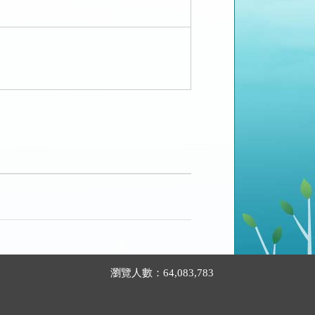
瀏覽人數：64,083,783