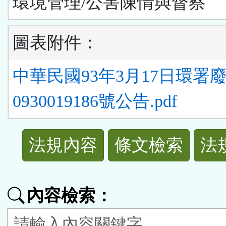
環境管理/公害陳情與督察
圖表附件：
中華民國93年3月17日環署
0930019186號公告.pdf
法
法規內容
條文檢索
法
規
功
內容檢索：
能