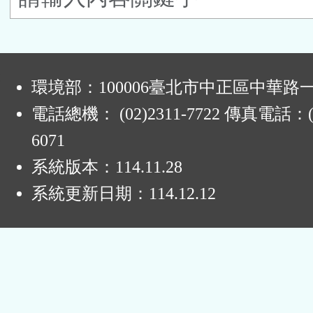
按
鈕
:
區
環境部：100006臺北市中正區中華路一
電話總機： (02)2311-7722 傳真電話：(0
6071
系統版本：
114.11.28
系統更新日期：
114.12.12