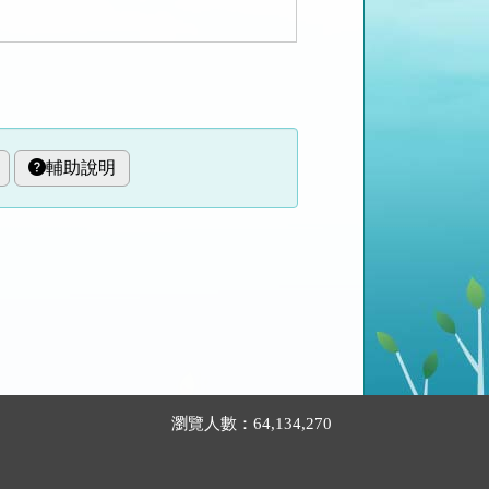
輔助說明
瀏覽人數：64,134,270