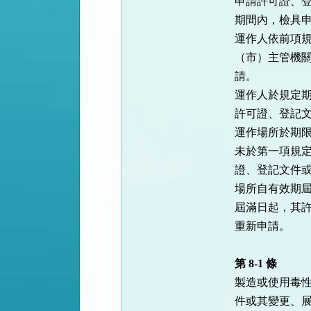
申請許可證、登
期間內，檢具申
運作人依前項規
（市）主管機關
請。

運作人於規定期
許可證、登記文
運作場所於期限
未於第一項規定
證、登記文件或
場所自有效期屆
屆滿日起，其許
重新申請。

第 8-1 條
製造或使用毒性
件或其變更、展