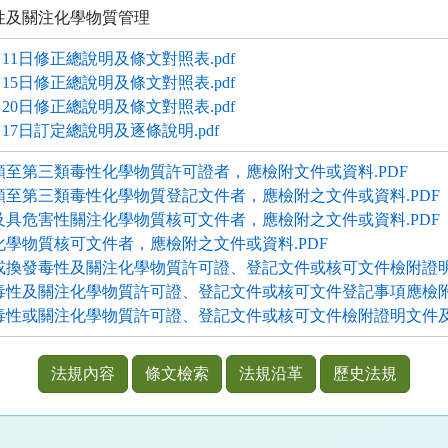
性及關注化學物質管理
月11日修正總說明及條文對照表.pdf
月15日修正總說明及條文對照表.pdf
月20日修正總說明及條文對照表.pdf
月17日訂定總說明及逐條說明.pdf
類至第三類毒性化學物質許可證者，應檢附文件或資料.PDF
類至第三類毒性化學物質登記文件者，應檢附之文件或資料.PDF
及具危害性關注化學物質核可文件者，應檢附之文件或資料.PDF
化學物質核可文件者，應檢附之文件或資料.PDF
或換發毒性及關注化學物質許可證、登記文件或核可文件檢附證明文
毒性及關注化學物質許可證、登記文件或核可文件登記事項應檢附證
毒性或關注化學物質許可證、登記文件或核可文件檢附證明文件及資
法規內容
條文檢索
法規沿革
歷史法規