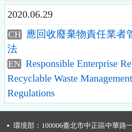
2020.06.29
應回收廢棄物責任業者
CH
法
Responsible Enterprise Re
EN
Recyclable Waste Managemen
Regulations
:
環境部：100006臺北市中正區中華路一