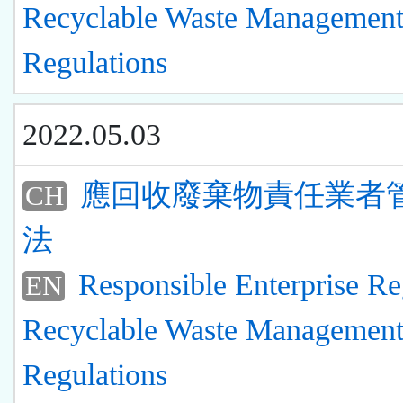
Recyclable Waste Managemen
Regulations
2022.05.03
應回收廢棄物責任業者
CH
法
Responsible Enterprise Re
EN
Recyclable Waste Managemen
Regulations