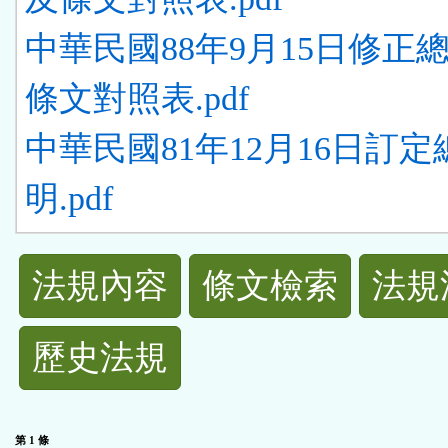
中華民國88年9月15日修正
條文對照表.pdf
中華民國81年12月16日訂定
明.pdf
法
法規內容
條文檢索
法規
規
歷史法規
功
能
第 1 條