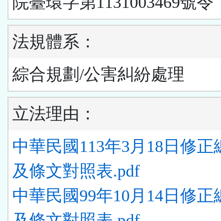
院臺環字第1131003469號令
法規體系：
綜合規劃/公害糾紛處理
立法理由：
中華民國113年3月18日修
及條文對照表.pdf
中華民國99年10月14日修
及條文對照表.pdf