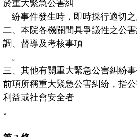
於重大緊急公害糾

    紛事件發生時，即時採行適切之處理措施。

二、本院各機關間具爭議性之公害
調、督導及考核事項

    。

三、其他有關重大緊急公害糾紛事
前項所稱重大緊急公害糾紛，指公
利益或社會安全者

。
