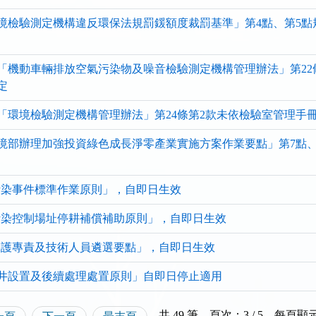
清
清
清
單)
單)
單)
境檢驗測定機構違反環保法規罰鍰額度裁罰基準」第4點、第5點
「機動車輛排放空氣污染物及噪音檢驗測定機構管理辦法」第22
定
「環境檢驗測定機構管理辦法」第24條第2款未依檢驗室管理手
境部辦理加強投資綠色成長淨零產業實施方案作業要點」第7點、
污染事件標準作業原則」，自即日生效
污染控制場址停耕補償補助原則」，自即日生效
保護專責及技術人員遴選要點」，自即日生效
井設置及後續處理處置原則」自即日停止適用
共 49 筆，頁次：3 / 5
，
每頁顯