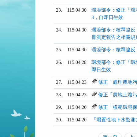
清
清
清
單)
單)
單)
23.
115.04.30
環境部令：修正「環
3，自即日生效
24.
115.04.30
環境部令：核釋違反
冊測定報告之相關規
25.
115.04.30
環境部令：核釋違反
26.
115.04.28
環境部令：修正「環
即日生效
27.
115.04.23
修正「處理農地
28.
115.04.23
修正「農地土壤
29.
115.04.20
修正「模範環境
30.
115.04.20
「場置性地下水監測