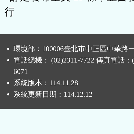
鈕
行
區
:
環境部：100006臺北市中正區中華路一
電話總機： (02)2311-7722 傳真電話：(0
6071
系統版本：
114.11.28
系統更新日期：
114.12.12