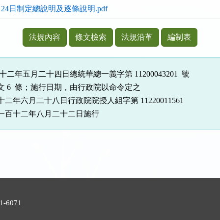
月24日制定總說明及逐條說明.pdf
法規內容
條文檢索
法規沿革
編制表
十二年五月二十四日總統華總一義字第 11200043201 號
 6 條；施行日期，由行政院以命令定之
年六月二十八日行政院院授人組字第 11220011561
一百十二年八月二十二日施行
號
-6071