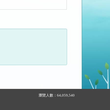
瀏覽人數：64,059,540