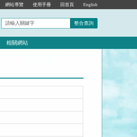
網站導覽
使用手冊
回首頁
English
請
整合查詢
輸
入
相關網站
關
鍵
字