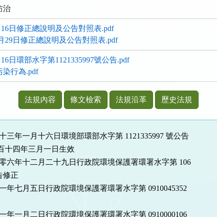
防治
月16日修正總說明及公告對照表.pdf
2月29日修正總說明及公告對照表.pdf
6日環部水字第1121335997號公告.pdf
染行為.pdf
法規內容
條文檢索
法規沿革
歷史法規
十三年一月十六日環境部環部水字第 1121335997 號公告
百十四年三月一日生效
百零六年十二月二十九日行政院環境保護署環署水字第 106
公告修正
一年七月五日行政院環境保護署環署水字第 0910045352
一年一月二日行政院環境保護署環署水字第 0910000106