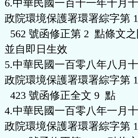
6.中華民國一百十一年十月
政院環境保護署環署綜字第 111
562 號函修正第 2 點條文
並自即日生效
5.中華民國一百零八年八月
政院環境保護署環署綜字第 108
423 號函修正全文 9 點
4.中華民國一百零八年一月
政院環境保護署環署綜字第 108