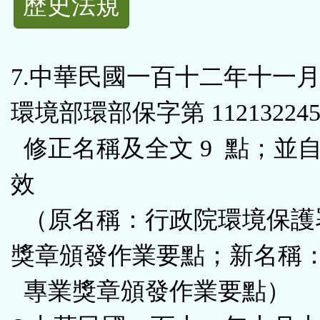
歷史法規
功
能
7.中華民國一百十二年十一
按
環境部環部保字第 112132245
鈕
修正名稱及全文 9 點；並
區
效
（原名稱：行政院環境保護
獎章頒發作業要點；新名稱
專業獎章頒發作業要點）