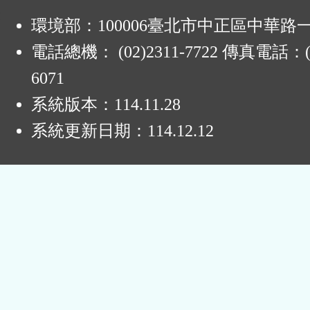
:
環境部：100006臺北市中正區中華路一
電話總機： (02)2311-7722 傳真電話：(0
6071
系統版本：
114.11.28
系統更新日期：
114.12.12