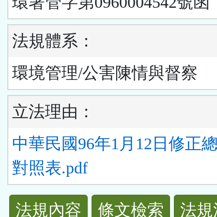
環署管字第0960004542號函
法規體系：
環境管理/公害陳情與督察
立法理由：
中華民國96年1月12日修正
對照表.pdf
法
法規內容
條文檢索
法規