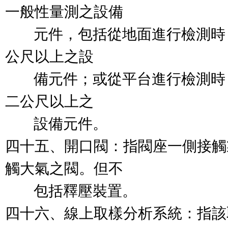
一般性量測之設備

        元件，包括從地面進行
公尺以上之設

        備元件；或從平台進行
二公尺以上之

        設備元件。

四十五、開口閥：指閥座一側接觸
觸大氣之閥。但不

        包括釋壓裝置。

四十六、線上取樣分析系統：指該