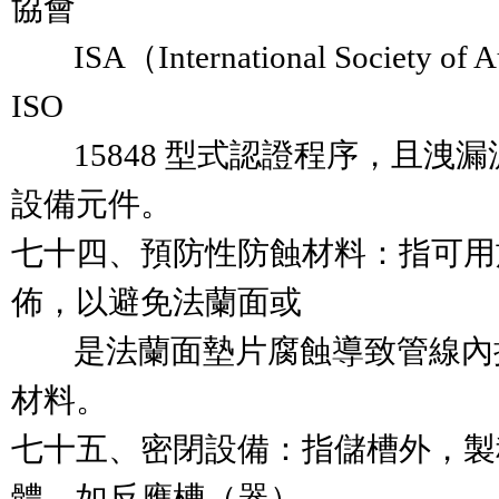
協會

        ISA（International Society o
ISO

        15848 型式認證程序，且
設備元件。

七十四、預防性防蝕材料：指可用
佈，以避免法蘭面或

        是法蘭面墊片腐蝕導致
材料。

七十五、密閉設備：指儲槽外，製
體，如反應槽（器）
