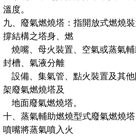
溫度。

九、廢氣燃燒塔：指開放式燃燒裝
撐結構之塔身、燃

    燒嘴、母火裝置、空氣或蒸氣
封槽、氣液分離

    設備、集氣管、點火裝置及其
架廢氣燃燒塔及

    地面廢氣燃燒塔。

十、蒸氣輔助燃燒型式廢氣燃燒塔
噴嘴將蒸氣噴入火
