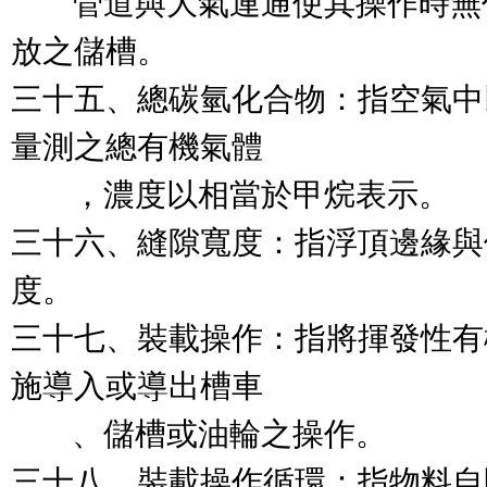
        管道與大氣連通使其操
放之儲槽。

三十五、總碳氫化合物：指空氣中
量測之總有機氣體

        ，濃度以相當於甲烷表示。

三十六、縫隙寬度：指浮頂邊緣與
度。

三十七、裝載操作：指將揮發性有
施導入或導出槽車

        、儲槽或油輪之操作。

三十八、裝載操作循環：指物料自