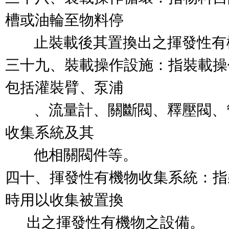
槽或油輪至物料停

        止裝載後其置換出之揮發
三十九、裝載操作設施：指裝載操
包括灌裝臂、泵浦

        、流量計、關斷閥、釋
收集系統及其

        他相關閥件等。

四十、揮發性有機物收集系統：指
時用以收集被置換

      出之揮發性有機物之設備。
