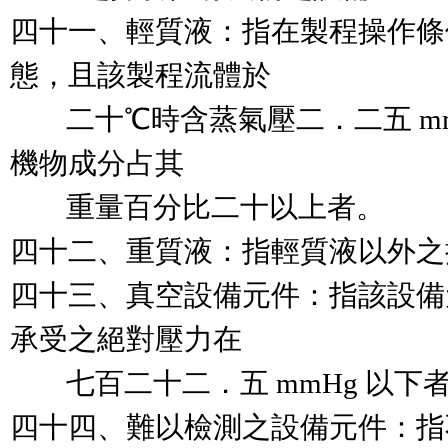
四十一、輕質液：指在製程操作條
態，且該製程流體於

        二十℃時含蒸氣壓二．二五
機物成分占其

        重量百分比二十以上者。

四十二、重質液：指輕質液以外之
四十三、真空設備元件：指該設備
承受之絕對壓力在

        七百二十二．五 mmHg 以下者
四十四、難以檢測之設備元件：指