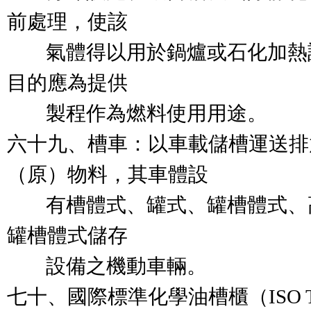
前處理，使該

        氣體得以用於鍋爐或石
目的應為提供

        製程作為燃料使用用途。

六十九、槽車：以車載儲槽運送排
（原）物料，其車體設

        有槽體式、罐式、罐槽
罐槽體式儲存

        設備之機動車輛。

七十、國際標準化學油槽櫃（ISO 