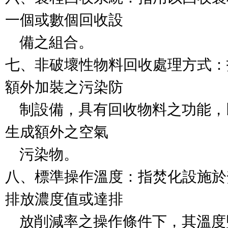
一個或數個回收設

    備之組合。

七、非破壞性物料回收處理方式：
額外加裝之污染防

    制設備，具有回收物料之功能
生成額外之空氣

    污染物。

八、標準操作溫度：指焚化設施於
排放濃度值或達排

    放削減率之操作條件下，其溫