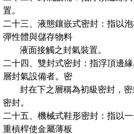
置。

二十三、液態鑲嵌式密封：指以泡
彈性體與儲存物料

        液面接觸之封氣裝置。

二十四、雙封式密封：指浮頂邊緣
層封氣設備者。密

        封在下之層稱為初級密
密封。

二十五、機械式鞋形密封：指以一
重槓桿使金屬薄板
