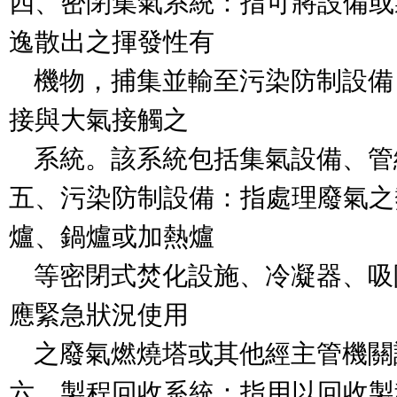
四、密閉集氣系統：指可將設備或
逸散出之揮發性有

    機物，捕集並輸至污染防制設
接與大氣接觸之

    系統。該系統包括集氣設備、
五、污染防制設備：指處理廢氣之
爐、鍋爐或加熱爐

    等密閉式焚化設施、冷凝器、
應緊急狀況使用

    之廢氣燃燒塔或其他經主管機關
六、製程回收系統：指用以回收製