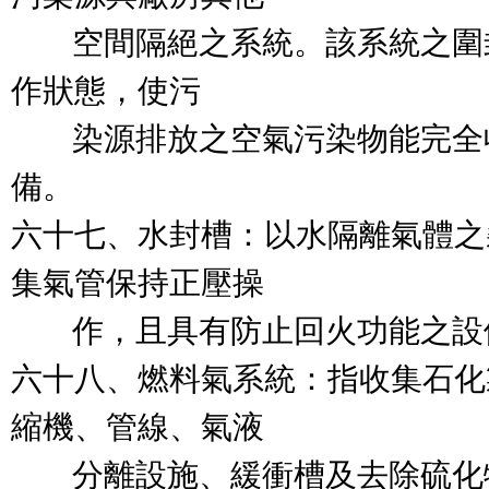
        空間隔絕之系統。該系
作狀態，使污

        染源排放之空氣污染物能
備。

六十七、水封槽：以水隔離氣體之
集氣管保持正壓操

        作，且具有防止回火功能之設
六十八、燃料氣系統：指收集石化
縮機、管線、氣液

        分離設施、緩衝槽及去