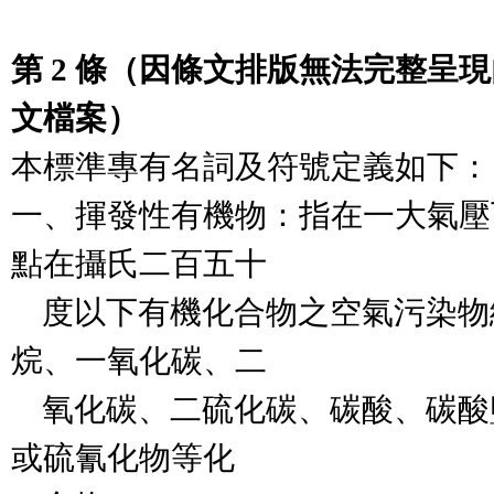
第 2 條（因條文排版無法完整呈
文檔案）
本標準專有名詞及符號定義如下：

一、揮發性有機物：指在一大氣壓
點在攝氏二百五十

    度以下有機化合物之空氣污染
烷、一氧化碳、二

    氧化碳、二硫化碳、碳酸、碳
或硫氰化物等化
