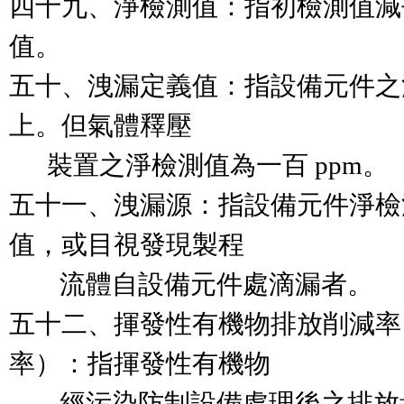
四十九、淨檢測值：指初檢測值減
值。

五十、洩漏定義值：指設備元件之淨檢
上。但氣體釋壓

      裝置之淨檢測值為一百 ppm。

五十一、洩漏源：指設備元件淨檢
值，或目視發現製程

        流體自設備元件處滴漏者。

五十二、揮發性有機物排放削減率
率）：指揮發性有機物

        經污染防制設備處理後