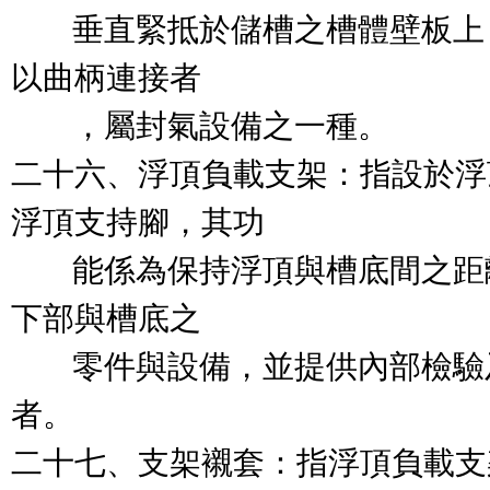
        垂直緊抵於儲槽之槽體
以曲柄連接者

        ，屬封氣設備之一種。

二十六、浮頂負載支架：指設於浮
浮頂支持腳，其功

        能係為保持浮頂與槽底
下部與槽底之

        零件與設備，並提供內部
者。

二十七、支架襯套：指浮頂負載支