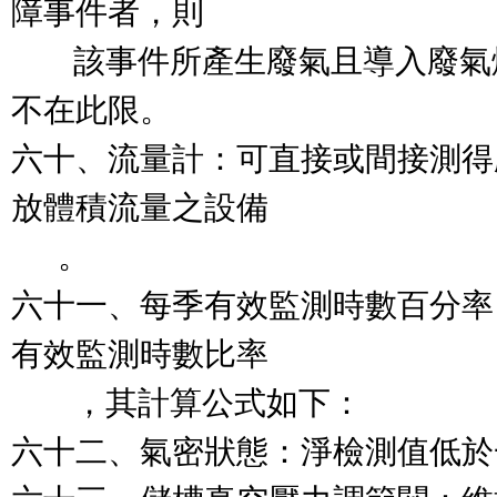
障事件者，則

        該事件所產生廢氣且導
不在此限。

六十、流量計：可直接或間接測得
放體積流量之設備

      。

六十一、每季有效監測時數百分率
有效監測時數比率

        ，其計算公式如下：

六十二、氣密狀態：淨檢測值低於一千