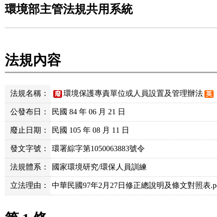
環境部主管法規共用系統
法規內容
法規名稱：
環境保護專責單位或人員設置及管理辦法
廢
英
公發布日：
民國 84 年 06 月 21 日
廢止日期：
民國 105 年 08 月 11 日
發文字號：
環署綜字第1050063883號令
法規體系：
國家環境研究/環保人員訓練
立法理由：
中華民國97年2月27日修正總說明及條文對照表.pd