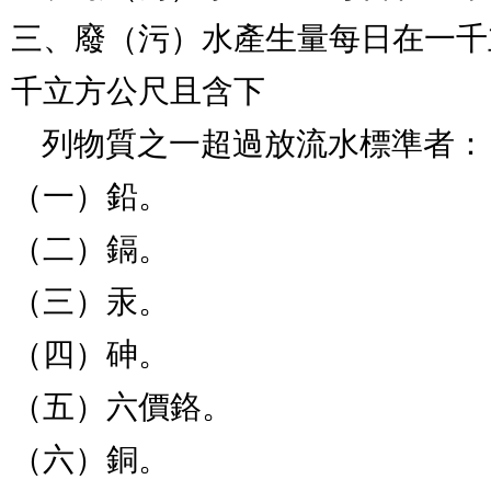
三、廢（污）水產生量每日在一千
千立方公尺且含下

    列物質之一超過放流水標準者：

（一）鉛。

（二）鎘。

（三）汞。

（四）砷。

（五）六價鉻。

（六）銅。
