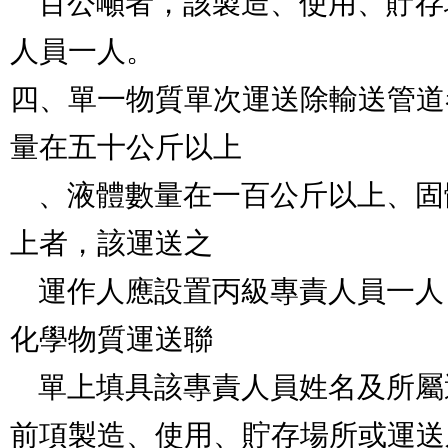
    百公噸者，該製造、使用、貯存場所應設置乙級專責
人員一人。

四、單一物質單次運送除輸送管道
量在五十公斤以上

    、液體數量在一百公斤以上、固體數量在二百公斤以
上者，該運送之

    運作人應設置丙級專責人員一人；並於申報該次毒性
化學物質運送聯

    單上填具該專責人員姓名及所屬運作人名稱。

前項製造、使用、貯存場所或運送