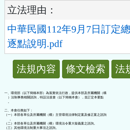
立法理由：
中華民國112年9月7日訂定
逐點說明.pdf
法
法規內容
條文檢索
法
規
功
一、環境部（以下簡稱本部）為落實依法行政，提供本部及所屬機關（構

    ）法制事務相關諮詢，特設法規會（以下簡稱本會），並訂定本要點

    。

能
二、本會任務如下：

（一）本部各單位及所屬機關（構）主管環境法律制定案及修正案之諮詢

      。

按
（二）本部各單位及所屬機關（構）環境法令重大疑義案之諮詢。

（三）其他環境法制重大事項之諮詢。
