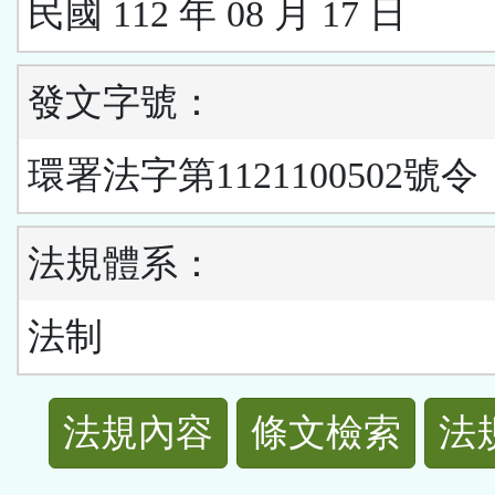
民國 112 年 08 月 17 日
發文字號：
環署法字第1121100502號令
法規體系：
法制
法
法規內容
條文檢索
法
規