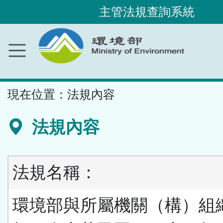
主管法規查詢系統
跳
到
主
要
內
容
區
塊
::
現在位置：
法規內容
法規內容
法規名稱：
環境部與所屬機關（構）組