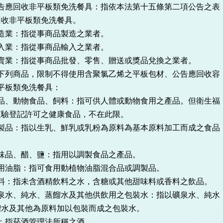
回收非平板類免洗餐具：指依本法第十五條第二項公告之表
平板類免洗餐具。
：指從事商品製造之業者。
：指從事商品輸入之業者。
：指從事商品批發、零售、贈送或獎品兌換之業者。
商品，限制不得使用含聚氯乙烯之平板包材、公告應回收容
類免洗餐具：
動物食品、飼料：指可供人體或動物食用之產品。但衛生福
記許可之健康食品，不在此限。
：指以生乳、鮮乳或乳粉為原料為基本原料加工而成之食品
、醋、鹽：指用以調製食品之產品。
脂：指可食用動植物油脂混合品或調製品。
指未含酒精飲料之水，含糖或其他甜味料或香料之飲品。
、純水、蒸餾水及其他供飲用之包裝水：指以礦泉水、純水
其他為原料加以包裝而成之包裝水。
指菸酒管理法所稱之酒。