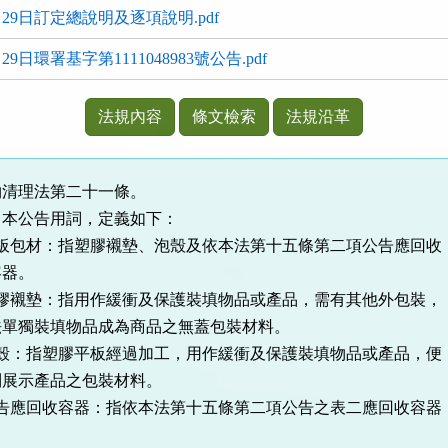
月29日訂定總說明及逐項說明.pdf
9日環署基字第1111048983號公告.pdf
法規內容
條文檢索
法規沿革
物清理法第二十一條。
、本公告用詞，定義如下：
材：指塑膠襯墊、泡殼及依本法第十五條第二項公告應回收
器。
墊：指用作緩衝及保護裝填物品或產品，需有其他外包裝，
裝填物品成為商品之無蓋包裝材料。
指塑膠平板經過加工，用作緩衝及保護裝填物品或產品，便
產品之包裝材料。
回收容器：指依本法第十五條第二項公告之表二應回收容器