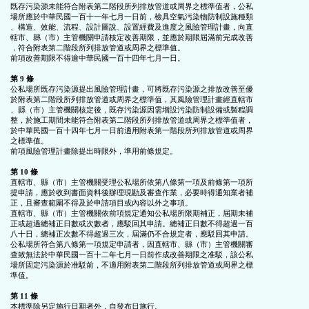
既存污染源未能符合附表第二階段所列排放管道或周界之標準值者，公私

場所應於中華民國一百十一年七月一日前，檢具空氣污染物防制設施種類

、構造、效能、流程、設計圖說、設置經費及進度之風險管理計畫，向直

轄市、縣（市）主管機關申請核定改善期限，並應於期限屆滿前完成改善

，符合附表第二階段所列排放管道或周界之標準值。

前項改善期限不得逾中華民國一百十四年七月一日。

第 9 條
公私場所既存污染源提出風險管理計畫，可將既存污染源之排放改善至優

於附表第二階段所列排放管道或周界之標準值，其風險管理計畫經直轄市

、縣（市）主管機關核定後，既存污染源因需增設污染防制設備或製程調

整，於施工期間未能符合附表第二階段所列排放管道或周界之標準值者，

於中華民國一百十四年七月一日前適用附表第一階段所列排放管道或周界

之標準值。

前項風險管理計畫除提出時限外，準用前條規定。

第 10 條
直轄市、縣（市）主管機關受理公私場所依第八條第一項及前條第一項所

提申請，應於收到書面資料後辦理現勘及審查作業，必要時得通知業者補

正，且審查範圍不得及於申請項目或內容以外之事項。

直轄市、縣（市）主管機關依前項規定通知公私場所限期補正，屆期未補

正或超過總補正日數或次數者，應駁回其申請。總補正日數不得超過一百

八十日，總補正次數不得超過三次，屆滿仍不合規定者，應駁回其申請。

公私場所符合第八條第一項規定申請者，因直轄市、縣（市）主管機關審

查致無法於中華民國一百十二年七月一日前作成改善期限之准駁，該公私

場所固定污染源於准駁前，不適用附表第二階段所列排放管道或周界之標

準值。

第 11 條