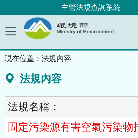
主管法規查詢系統
跳
到
主
要
內
容
區
塊
::
現在位置：
法規內容
法規內容
法規名稱：
固定污染源有害空氣污染物