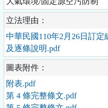
大氣環境/固定源空污防制
立法理由：
中華民國110年2月26日訂
及逐條說明.pdf
圖表附件：
附表.pdf
第 4 條完整條文.pdf
第 5 條完整條文.pdf