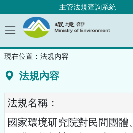
主管法規查詢系統
跳
到
主
要
內
容
區
塊
::
現在位置：
法規內容
法規內容
法規名稱：
國家環境研究院對民間團體