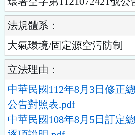
環署空字第1121072421號公
法規體系：
大氣環境/固定源空污防制
立法理由：
中華民國112年8月3日修正
公告對照表.pdf
中華民國108年8月5日訂定
逐項說明.pdf