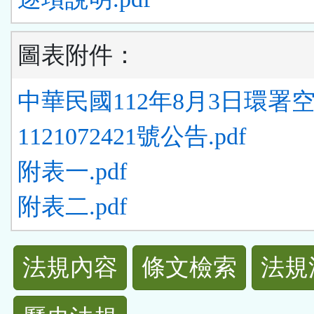
圖表附件：
中華民國112年8月3日環署
1121072421號公告.pdf
附表一.pdf
附表二.pdf
法
法規內容
條文檢索
法規
規