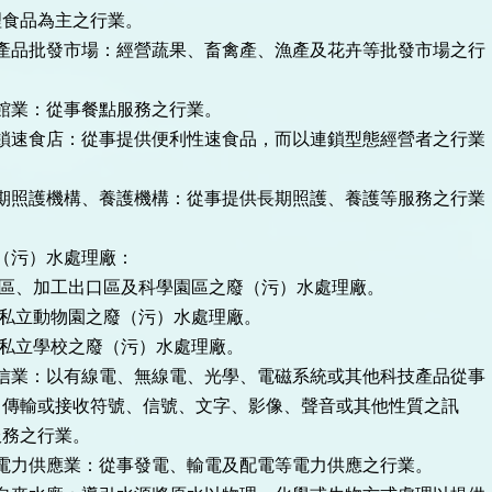
為主之行業。
批發市場：經營蔬果、畜禽產、漁產及花卉等批發市場之行
業：從事餐點服務之行業。
食店：從事提供便利性速食品，而以連鎖型態經營者之行業
護機構、養護機構：從事提供長期照護、養護等服務之行業
污）水處理廠：
加工出口區及科學園區之廢（污）水處理廠。
立動物園之廢（污）水處理廠。
立學校之廢（污）水處理廠。
：以有線電、無線電、光學、電磁系統或其他科技產品從事
接收符號、信號、文字、影像、聲音或其他性質之訊
之行業。
供應業：從事發電、輸電及配電等電力供應之行業。