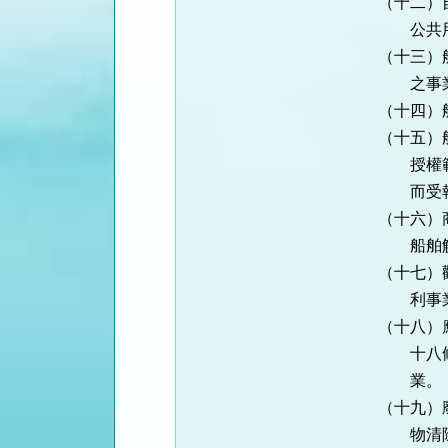
（十二）自來
公共用水
（十三）船舶
之事業
（十四）船舶
（十五）船務
授權範圍內
而受報酬
（十六）商港
船舶解體及
（十七）觀光
利事業
（十八）應回
十八條第三
業。
（十九）廢棄
物清除處理