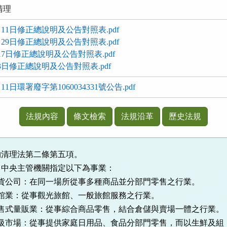
清理
月11日修正總說明及公告對照表.pdf
月29日修正總說明及公告對照表.pdf
17日修正總說明及公告對照表.pdf
3日修正總說明及公告對照表.pdf
1日環署廢字第1060034331號公告.pdf
法規內容
條文檢索
法規沿革
歷史法規
物清理法第二條第五項。
、中央主管機關指定以下為事業：
司：在同一場所從事多種商品並分部門零售之行業。
：從事觀光旅館、一般旅館服務之行業。
量販業：從事綜合商品零售，結合倉儲與賣場一體之行業。
場：從事提供家庭日用品、食品分部門零售，而以生鮮及組