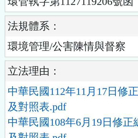
環管執字第1127119206號函
法規體系：
環境管理/公害陳情與督察
立法理由：
中華民國112年11月17日修
及對照表.pdf
中華民國108年6月19日修
及對照表.pdf