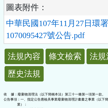
圖表附件：
中華民國107年11月27日環
1070095427號公告.pdf
法
法規內容
條文檢索
法規
規
歷史法規
功
能
依 據：廢棄物清理法（以下簡稱本法）第三十一條第一項第一款。
按
公告事項：一、指定公告應檢具事業廢棄物清理計畫書之事業（以下
業）：