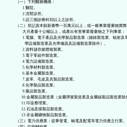
（一）下列醫療機構：
鈕
1.醫院。
2.洗腎診所。
區
3.設三個診療科別以上之診所。
（二）登記資本額新臺幣一百萬元以上，或一般事業廢棄物實際
大月產量十公噸以上，或產出有害事業廢棄物之下列事業：
1.電腦、電子產品及光學製品製造業（鐘錶製造業、輻射及
學設備製造業及光學儀器及設備製造業除外）。
2.資料儲存媒體複製業。
3.電子零組件製造業。
4.電力設備製造業。
5.化學材料製造業。
6.基本金屬製造業。
7.皮革、毛皮及其製品製造業。
8.化學製品製造業。
9.藥品製造業。
10.金屬製品製造業（金屬彈簧製造業及金屬線製品製造業除
11.印染整理業。
12.石油及煤製品製造業。
13.非金屬礦物製品製造業。
（三）電力供應業：從事發電、輸電及配電等電力供應之行業。
（四）印刷輔助業。