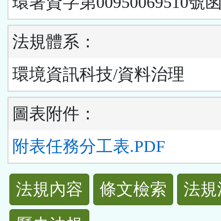
環署資字第00950069510號
法規體系：
環境資訊科技/資料治理
圖表附件：
附表任務分工表.PDF
法
法規內容
條文檢索
法規
規