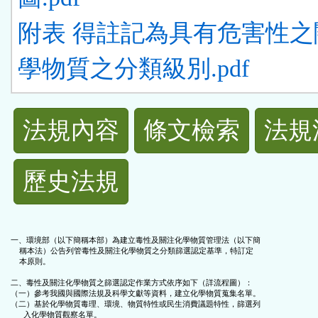
附表 得註記為具有危害性之
學物質之分類級別.pdf
法
法規內容
條文檢索
法規
規
歷史法規
功
能
一、環境部（以下簡稱本部）為建立毒性及關注化學物質管理法（以下簡

    稱本法）公告列管毒性及關注化學物質之分類篩選認定基準，特訂定

按
    本原則。

二、毒性及關注化學物質之篩選認定作業方式依序如下（詳流程圖）：

鈕
（一）參考我國與國際法規及科學文獻等資料，建立化學物質蒐集名單。

（二）基於化學物質毒理、環境、物質特性或民生消費議題特性，篩選列

      入化學物質觀察名單。
