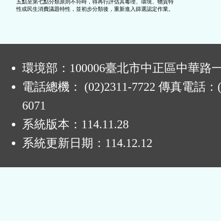
      五點至第七點分類原則不符時，得再行評估其毒理、環境、物質特

:
環境部：100006臺北市中正區中華路一
電話總機： (02)2311-7722 傳真電話：(0
6071
系統版本：
114.11.28
系統更新日期：
114.12.12