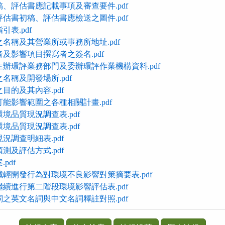
稿、評估書應記載事項及審查要件.pdf
評估書初稿、評估書應檢送之圖件.pdf
引表.pdf
之名稱及其營業所或事務所地址.pdf
及影響項目撰寫者之簽名.pdf
主辦環評業務部門及委辦環評作業機構資料.pdf
名稱及開發場所.pdf
目的及其內容.pdf
能影響範圍之各種相關計畫.pdf
境品質現況調查表.pdf
境品質現況調查表.pdf
況調查明細表.pdf
測及評估方式.pdf
pdf
減輕開發行為對環境不良影響對策摘要表.pdf
繼續進行第二階段環境影響評估表.pdf
詞之英文名詞與中文名詞釋註對照.pdf