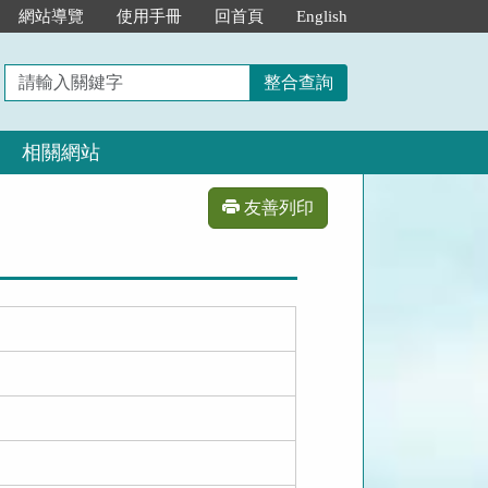
網站導覽
使用手冊
回首頁
English
請
整合查詢
輸
入
相關網站
關
鍵
字
友善列印