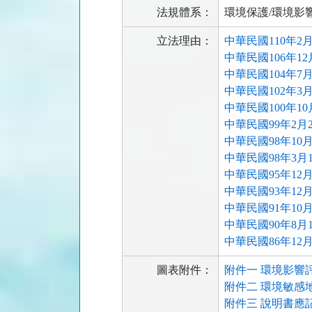
法規體系：
環境保護/環境影
立法理由：
中華民國110年2
中華民國106年1
中華民國104年7
中華民國102年3
中華民國100年1
中華民國99年2月
中華民國98年10
中華民國98年3月
中華民國95年12
中華民國93年12
中華民國91年10
中華民國90年8月
中華民國86年12
圖表附件：
附件一 環境影響
附件二 環境敏感地
附件三 說明書應記