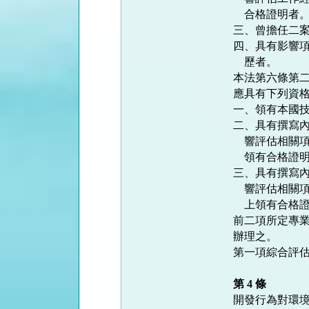
    合格證明者。

三、曾擔任二案
四、具有影響項
    歷者。

本法第六條第二
應具有下列資格
一、領有本國技
二、具有撰寫內
    響評估相關項目工作經歷或接受環境影響評估專業訓練達十小時以上

    領有合格證明者。

三、具有撰寫內
    響評估相關項目工作經歷或接受環境影響評估專業訓練達二十小時以

    上領有合格證明者。

前二項所定專業
辦理之。

第一項綜合評估
第 4 條
開發行為對環境