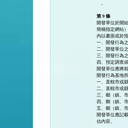
    。

第 9 條
開發單位於開始
簡稱指定網站）
內以書面或於指
一、開發行為之
二、開發單位之
三、開發行為之
四、預定調查或
開發單位應將前
開發行為基地所
一、直轄市或縣
二、直轄市或縣
三、鄉（鎮、市
四、鄉（鎮、市
五、鄉（鎮、市
開發單位應記載
估內容。
