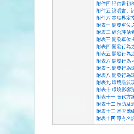
附件四 評估書初
附件五 說明書、
附件六 範疇界定指
附表一 開發單位
附表二 綜合評估者
附表三 開發單位
附表四 開發行為之
附表五 開發行為之
附表六 開發行為可
附表七 開發行為環
附表八 開發行為環
附表九 環境品質現
附表十 環境影響預
附表十一 替代方案.
附表十二 預防及
附表十三 是否應
附表十四 專有名
法