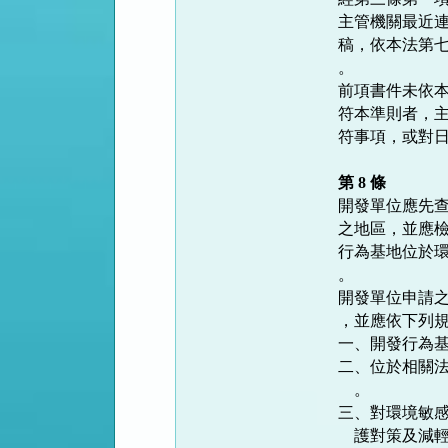
主管機關最近連
稿，依本法第七
。

前項書件未依本
符本準則者，主
符事項，或對日
第 8 條
開發單位應先查
之地區，並應檢
行為基地位於環
。

開發單位申請之
，並應依下列規
一、開發行為基
二、位於相關法
    。

三、對環境敏感
    護對策及減輕或避免不利環境影響之對策（以下合稱環境保護對策）
