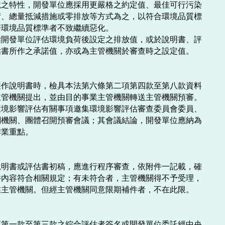
之特性，開發單位應採用更嚴格之約定值、最佳可行污染

、總量抵減措施或零排放等方式為之，以符合環境品質標

環境品質標準者不致繼續惡化。

開發單位評估環境負荷後設定之排放值，或於說明書、評

書所作之承諾值，亦或為主管機關於審查時之設定值。

作說明書時，檢具本法第六條第二項第四款至第八款資料

管機關提出，並由目的事業主管機關轉送主管機關預審。

境影響評估有關事項邀集環境影響評估審查委員會委員、

機關、團體召開預審會議；其會議結論，開發單位應納為

業重點。

明書或評估書初稿，應進行程序審查，依附件一記載，確

內容符合相關規定；有未符合者，主管機關得不予受理，

主管機關。但經主管機關同意限期補件者，不在此限。

第一款至第三款之綜合評估者簽名或開發單位委託經中央
