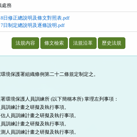
織處務
18日修正總說明及條文對照表.pdf
月7日制定總說明及逐條說明.pdf
法規內容
條文檢索
法規沿革
歷史法規
環境保護署組織條例第二十二條規定制定之。

署環境保護人員訓練所 (以下簡稱本所) 掌理左列事項：

員訓練計畫之研擬及執行事項。

估人員訓練計畫之研擬及執行事項。

員訓練計畫之研擬及執行事項。

測人員訓練計畫之研擬及執行事項。
