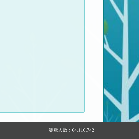
瀏覽人數：64,110,742