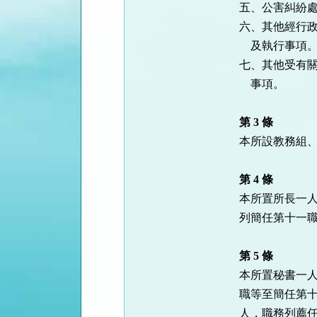
五、公害糾紛處
六、其他經行政
    及執行事項。

七、其他受有關
    事項。

第 3 條
本所設教務組、
第 4 條
本所置所長一人
列簡任第十一職
第 5 條
本所置秘書一人
職等至簡任第十
人，職務列薦任