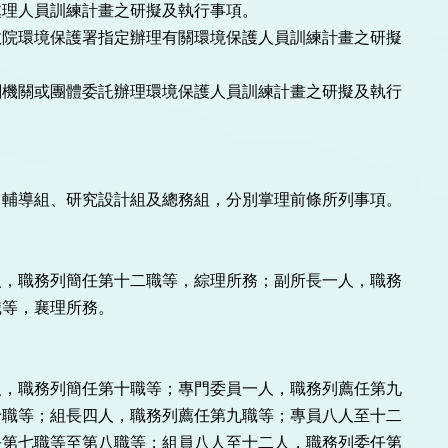
理人員訓練計畫之研擬及執行事項。

院環境保護署指定辦理有關環境保護人員訓練計畫之研擬

機關或團體委託辦理環境保護人員訓練計畫之研擬及執行

輔導組、研究設計組及總務組，分別掌理前條所列事項。

，職務列簡任第十二職等，綜理所務；副所長一人，職務

等，襄理所務。

，職務列簡任第十職等；專門委員一人，職務列薦任第九

職等；組長四人，職務列薦任第九職等；專員八人至十二

第七職等至第八職等；組員八人至十二人，職務列委任第
