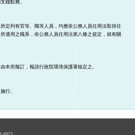
支鐘點費。

所定列有官等、職等人員，均應依公務人員任用法取得任

所適用之職系，依公務人員任用法第八條之規定，就有關

由本所擬訂，報請行政院環境保護署核定之。

施行。

號
-6071