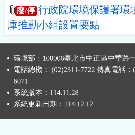
行政院環境保護署環
廢/停
庫推動小組設置要點
:
環境部：100006臺北市中正區中華路一
電話總機： (02)2311-7722 傳真電話：(0
6071
系統版本：
114.11.28
系統更新日期：
114.12.12