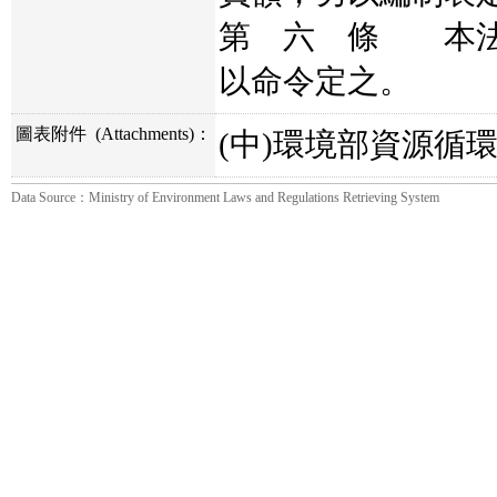
第 六 條 本法
以命令定之。
圖表附件
(Attachments)
：
(中)環境部資源循環
Data Source：Ministry of Environment Laws and Regulations Retrieving System