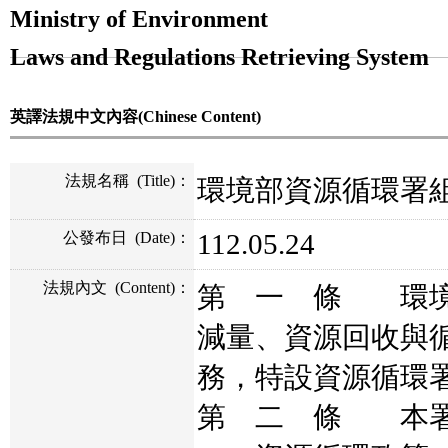
Ministry of Environment
Laws and Regulations Retrieving System
英譯法規中文內容(Chinese Content)
法規名稱
(Title)
：
環境部資源循環署
112.05.24
公發布日
(Date)
：
法規內文
(Content)
：
第 一 條 環境
減量、資源回收與
務，特設資源循環
第 二 條 本署