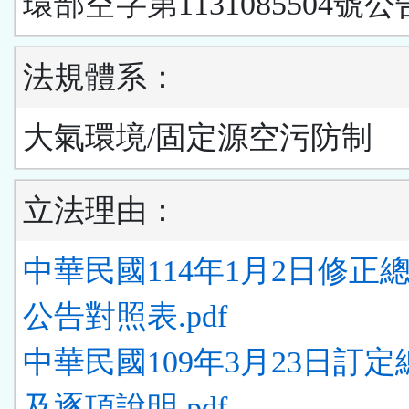
環部空字第1131085504號公
法規體系：
大氣環境/固定源空污防制
立法理由：
中華民國114年1月2日修正
公告對照表.pdf
中華民國109年3月23日訂
及逐項說明.pdf