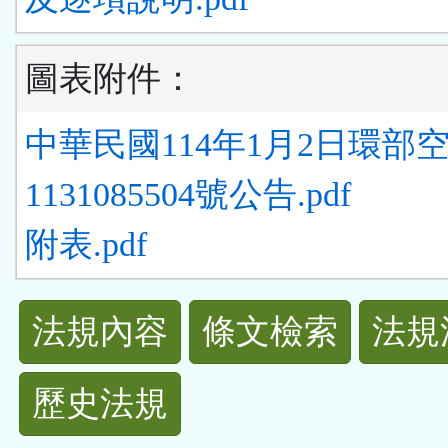
圖表附件：
中華民國114年1月2日環部
1131085504號公告.pdf
附表.pdf
法
法規內容
條文檢索
法規
規
歷史法規
功