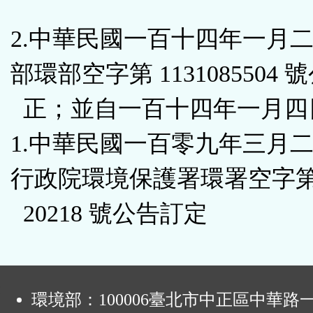
能
2.中華民國一百十四年一月
按
部環部空字第 1131085504 
鈕
正；並自一百十四年一月四
區
1.中華民國一百零九年三月
行政院環境保護署環署空字第 1
20218 號公告訂定
:
環境部：100006臺北市中正區中華路一