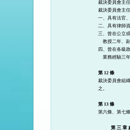
裁決委員會主任
裁決委員會主任
一、具有法官、
二、具有律師資
三、曾在公立或
    教授二年、副教授三年，講授主要法律科目三年以上者。

四、曾在各級政
    業務經驗三年以上者。

第 12 條
裁決委員會組織
之。

第 13 條
第六條、第七條
　　   第 三 