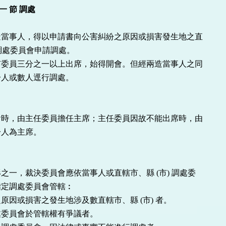
第 一 節 調處
當事人，得以申請書向公害糾紛之原因或損害發生地之直

 調處委員會申請調處。

委員三分之一以上出席，始得開會。但經兩造當事人之同

人或數人逕行調處。

時，由主任委員擔任主席；主任委員因故不能出席時，由

人為主席。

之一，裁決委員會應依當事人或直轄市、縣 (市) 調處委

定調處委員會管轄︰

原因或損害之發生地涉及數直轄市、縣 (市) 者。

委員會於管轄權有爭議者。
