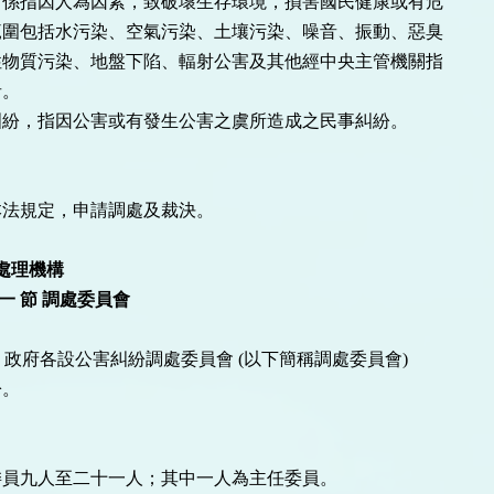
係指因人為因素，致破壞生存環境，損害國民健康或有危

圍包括水污染、空氣污染、土壤污染、噪音、振動、惡臭

物質污染、地盤下陷、輻射公害及其他經中央主管機關指

。

紛，指因公害或有發生公害之虞所造成之民事糾紛。

法規定，申請調處及裁決。

章 處理機構
第 一 節 調處委員會
) 政府各設公害糾紛調處委員會 (以下簡稱調處委員會)

。

員九人至二十一人；其中一人為主任委員。
