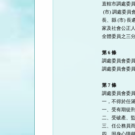
直轄市調處委員
 (市) 調處委員會主任委員，由縣 (市) 長兼任之。其他委員，由直轄市

長、縣 (市)
家及社會公正人
全體委員之三分
第 6 條
調處委員會委員
調處委員會委員
第 7 條
調處委員會委員
一，不得於任滿
一、受有期徒刑
二、受破產、監
三、任公務員而
四、因身心障礙