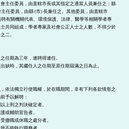
會主任委員，由直轄市長或其指定之適當人員兼任之；縣

 長遴聘有關機關代表、環境保護、法律、醫學等相關學者專

士共同組成；學者專家及社會公正人士之人數，不得少於

之二。

之任期為三年，連聘得連任。

出缺時，其繼任人之任期至原任期屆滿之日為止。

，依法獨立行使職權，於在職期間，非有下列各款情形之

前予以解聘：

以上刑之判決確定者。

護或輔助宣告者。

受撤職或休職之處分者。

致不能執行職務者。
