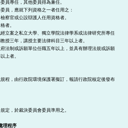
委員專任，其他委員得為兼任。

委員，應就下列資格之一者任用之：

檢察官或公設辯護人任用資格者。

格者。

經立案之私立大學、獨立學院法律學系或法律研究所專任

府法制或訴願單位任職五年以上，並具有辦理法規或訴願

規程，由行政院環境保護署擬訂，報請行政院核定後發布

規定，於裁決委員會委員準用之。

章 處理程序