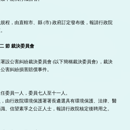
規程，由直轄市、縣 (市) 政府訂定發布後，報請行政院

。

第 二 節 裁決委員會
署設公害糾紛裁決委員會 (以下簡稱裁決委員會) ，裁決

公害糾紛損害賠償事件。

任委員一人，委員七人至十一人。

，由行政院環境保護署署長遴選具有環境保護、法律、醫

識、信望素孚之公正人士，報請行政院核定後聘用之。
