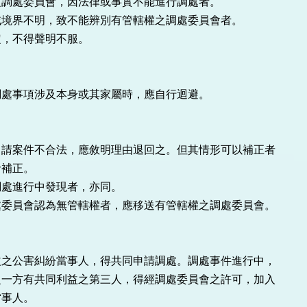
調處委員會，因法律或事實不能進行調處者。

境界不明，致不能辨別有管轄權之調處委員會者。

，不得聲明不服。

處事項涉及本身或其家屬時，應自行迴避。

請案件不合法，應敘明理由退回之。但其情形可以補正者

補正。

處進行中發現者，亦同。

委員會認為無管轄權者，應移送有管轄權之調處委員會。

之公害糾紛當事人，得共同申請調處。調處事件進行中，

一方有共同利益之第三人，得經調處委員會之許可，加入

事人。
