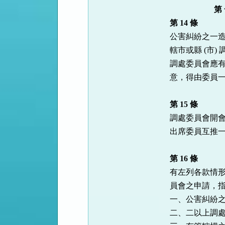
　　　　      
第 14 條
公害糾紛之一造
轄市或縣 (市)
調處委員會應有
意，得由委員一
第 15 條
調處委員會開會
出席委員互推一
第 16 條
有左列各款情形
員會之申請，指
一、公害糾紛之
二、二以上調處