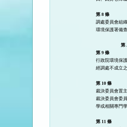
第 8 條
調處委員會組織
環境保護署備查
　　　　      
第 9 條
行政院環境保護
經調處不成立之
第 10 條
裁決委員會置主
裁決委員會委員
學或相關專門學
第 11 條