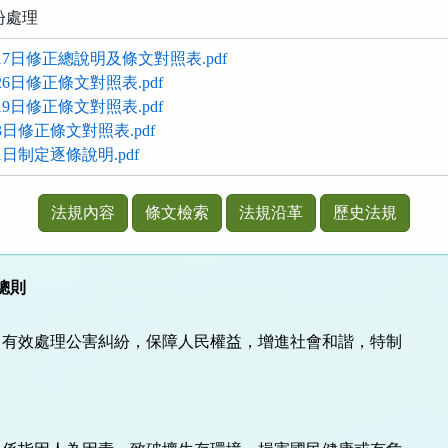
紛處理
17日修正總說明及條文對照表.pdf
6日修正條文對照表.pdf
9日修正條文對照表.pdf
3日修正條文對照表.pdf
1日制定逐條說明.pdf
法規內容
條文檢索
法規沿革
歷史法規
 總則
有效處理公害糾紛，保障人民權益，增進社會和諧，特制
