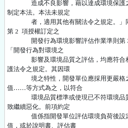
造成不良影響，藉以達成環境保護之
制定本法。本法未規定
者，適用其他有關法令之規定。」同法
第 2 項授權訂定之
開發行為環境影響評估作業準則第 3
「開發行為對環境之
影響及環境品質之評估，均應符合相
護法令之規定。其因環
境之特性，開發單位應採用更嚴格
值……等方式為之，以符合
環境品質標準或使現已不符環境品質
致繼續惡化。前項約定
值係指開發單位評估環境負荷後設定
值，或於說明書、評估書