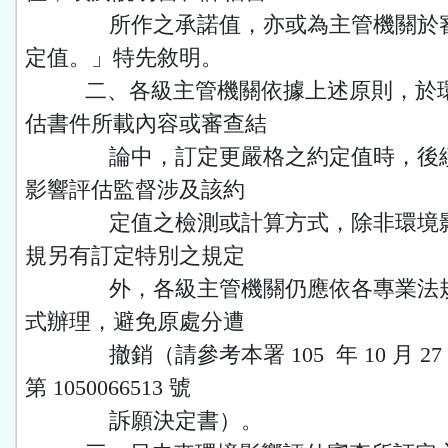
所作之承諾值，亦或為主管機關於審
定值。」特先敘明。
二、各級主管機關依據上述原則，於環
估書件所載內容或審查結
論中，訂定更嚴格之約定值時，後續
影響評估監督涉及該約
定值之檢測或計算方式，除非環境影
規另有訂定特別之規定
外，各級主管機關仍應依各專業法規
式辦理，避免原處分遭
撤銷（請參考本署 105 年 10 月 27
第 1050066513 號
訴願決定書）。