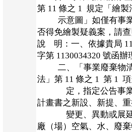
第 11 條之 1 規定「繪
示意圖」如僅有事業
否得免繪製疑義案，請查
說 明：一、依據貴局 113 
字第 1130034320 號函
二、「事業廢棄物清
法」第 11 條之 1 第 1 
定，指定公告事業辦
計畫書之新設、新提、重
變更、異動或展延申
廠（場）空氣、水、廢棄