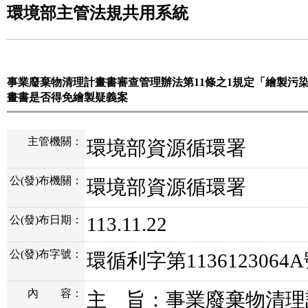
環境部主管法規共用系統
事業廢棄物清理計畫書審查管理辦法第11條之1規定「繪製污
畫書是否得免繪製疑義案
主管機關：
環境部資源循環署
公(發)布機關：
環境部資源循環署
113.11.22
公(發)布日期：
公(發)布字號：
環循利字第1136123064
內
容：
主 旨：事業廢棄物清理