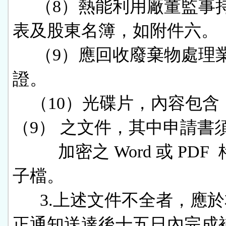
     （8）熱能利用廠董監事持股明細
表及股東名簿，如附件六。

     （9）應回收廢棄物處理業登記
證。

    （10）光碟片，內容包含（1） 至
（9） 之文件，其中申請書須
          加密之 Word 或 PDF  格式電
子檔。

      3.上述文件不全者，應於本署補
正通知送達後十五日內完成補