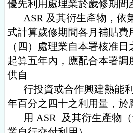
優先利用處理業於歲修期間產
      ASR 及其衍生產物，依第一款公
式計算歲修期間各月補貼費用
（四）處理業自本署核准日
起算五年內，應配合本署調
供自

      行投資或合作興建熱能利用廠每
年百分之四十之利用量，於廠
      用 ASR  及其衍生產物（含處理
業自行交付利用）。
