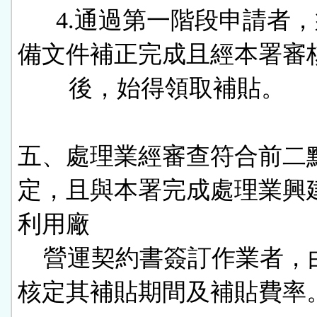
      4.通過第一階段申請者，須至應
備文件補正完成且經本署審核
        後，始得領取補貼。

五、處理業經審查符合前二
定，且與本署完成處理業興
利用廠

    營運契約書簽訂作業者，由本署
核定其補貼期間及補貼費率。