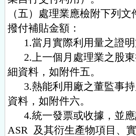
（五）處理業應檢附下列文
撥付補貼金額：

      1.當月實際利用量之證明文件。

      2.上一個月處理業之股東持股明
細資料，如附件五。

      3.熱能利用廠之董監事持股明細
資料，如附件六。

      4.統一發票或收據，並應註明 
ASR  及其衍生產物項目、實