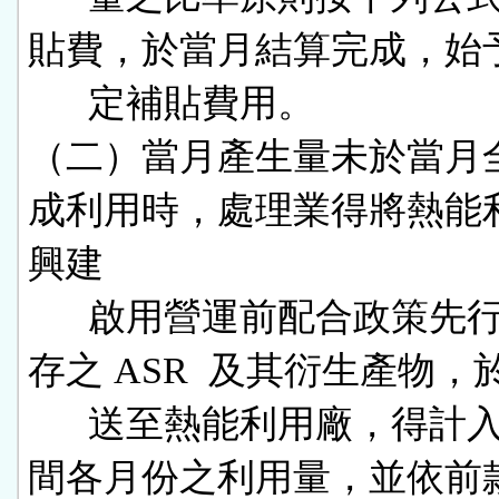
貼費，於當月結算完成，始予
      定補貼費用。

（二）當月產生量未於當月
成利用時，處理業得將熱能
興建

      啟用營運前配合政策先行妥善貯
存之 ASR  及其衍生產物，於
      送至熱能利用廠，得計入補貼期
間各月份之利用量，並依前款