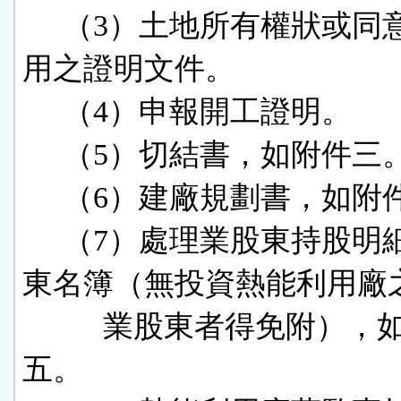
     （3）土地所有權狀或同意土地使
用之證明文件。

     （4）申報開工證明。

     （5）切結書，如附件三。

     （6）建廠規劃書，如附件四。

     （7）處理業股東持股明細表及股
東名簿（無投資熱能利用廠之
          業股東者得免附），如附件
五。
