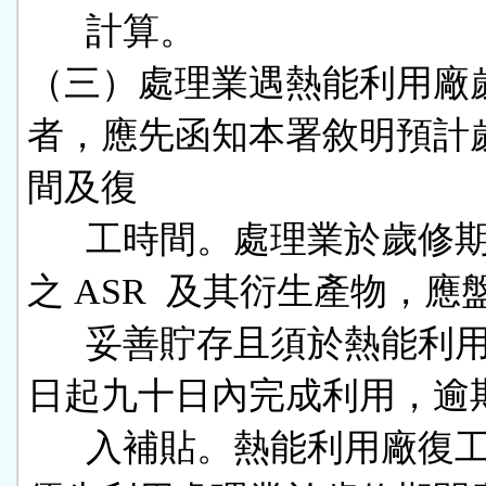
      計算。

（三）處理業遇熱能利用廠
者，應先函知本署敘明預計
間及復

      工時間。處理業於歲修期間產出
之 ASR  及其衍生產物，應盤
      妥善貯存且須於熱能利用廠復工
日起九十日內完成利用，逾期
      入補貼。熱能利用廠復工後，應