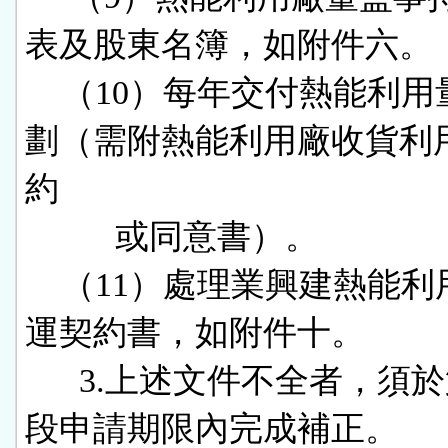
表及股東名簿，如附件六。

    （10）每年交付熱能利用量之規
劃（需附熱能利用廠收貨利
約

          或同意書）。

    （11）處理業興建熱能利用廠營
運契約書，如附件十。

      3.上述文件不全者，須於第二階
段申請期限內完成補正。
