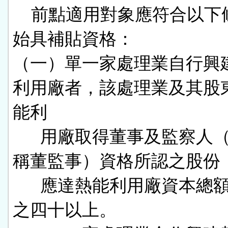
    前點適用對象應符合以下條件，
始具補貼資格：

（一）單一家處理業自行興
利用廠者，該處理業及其股
能利

      用廠取得董事及監察人（以下簡
稱董監事）資格所認之股份，
      應達熱能利用廠資本總額之百分
之四十以上。
