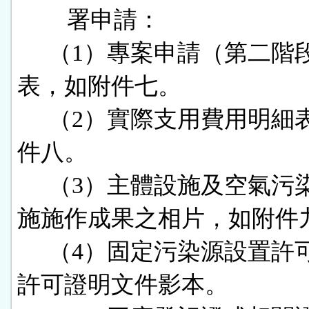
        署申請：

     （1）專案申請（第二階段）檢核
表，如附件七。

     （2）實際支用費用明細表，如附
件八。

     （3）主體設施及空氣污染防制設
施施作成果之相片，如附件九
     （4）固定污染源設置許可及操作
許可證明文件影本。
