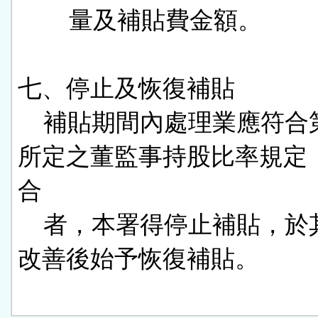
        量及補貼費金額。

七、停止及恢復補貼

    補貼期間內處理業應符合第三點
所定之董監事持股比率規定
合

    者，本署得停止補貼，於其完成