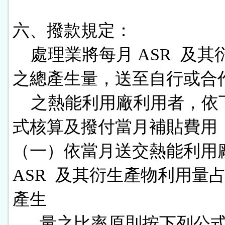
六、撥款規定：

    處理業將每月 ASR  及其衍生產物
之總產生量，送至自行或合作
    之熱能利用廠利用者，依下列方
式核算及撥付當月補貼費用：
（一）依當月送交熱能利用廠
ASR  及其衍生產物利用量
產生

      量之比率原則按下列公式計算補