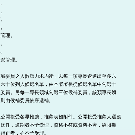
。

。

。

。

管理。

。

。

營管理。

公開接受各界推薦，推薦表如附件。公開接受推薦人選應
