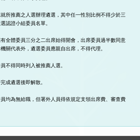
就所推薦之人選辦理遴選，其中任一性別比例不得少於三

有全體委員三分之二出席始得開會，出席委員過半數同意

員不得同時列入被推薦人選。

完成遴選後即解散。

員均為無給職，但署外人員得依規定支領出席費、審查費
