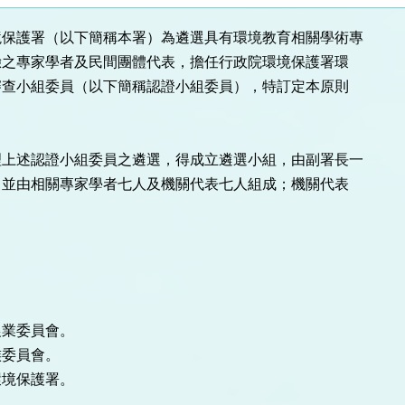
保護署（以下簡稱本署）為遴選具有環境教育相關學術專

上述認證小組委員之遴選，得成立遴選小組，由副署長一









業委員會。

委員會。

境保護署。
