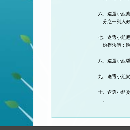
六、遴選小組應
    分之一列入候選認證小組委員名單。

七、遴選小組應
    始得決議；除機關代表外，遴選委員應親自出席，不得代理。

八、遴選小組委
九、遴選小組於
十、遴選小組委
    。
