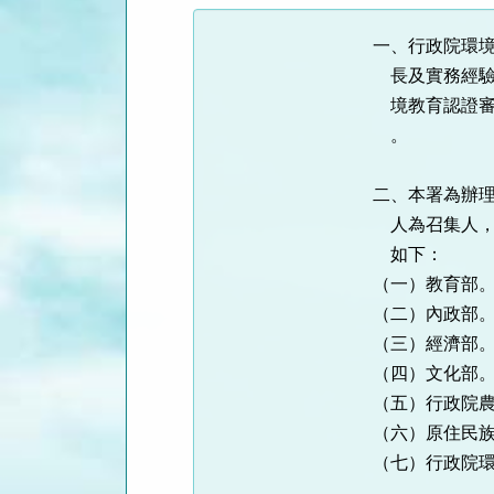
一、行政院環境
    長及實務經驗之專家學者及民間團體代表，擔任行政院環境保護署環

    境教育認證審查小組委員（以下簡稱認證小組委員），特訂定本原則

    。

二、本署為辦理
    人為召集人，並由相關專家學者七人及機關代表七人組成；機關代表

    如下：

（一）教育部。
（二）內政部。
（三）經濟部。
（四）文化部。
（五）行政院農
（六）原住民族
（七）行政院環