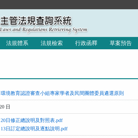
:::
法規體系
法規檢索
行政函釋
草案預告
署環境教育認證審查小組專家學者及民間團體委員遴選原則
20 日
月20日修正總說明及對照表.pdf
月13日訂定總說明及逐點說明.pdf