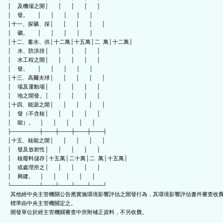
│    及機場之開│      │      │      │      │

│    發。      │      │      │      │      │

│十一、探礦、採│      │      │      │      │

│    礦。      │      │      │      │      │

│十二、蓄水、供│十二萬│十五萬│二  萬│十二萬│

│    水、防洪排│      │      │      │      │

│    水工程之開│      │      │      │      │

│    發。      │      │      │      │      │

│十三、高爾夫球│      │      │      │      │

│    場及運動場│      │      │      │      │

│    地之開發。│      │      │      │      │

│十四、能源之開│      │      │      │      │

│    發（不含核│      │      │      │      │

│    能）。    │      │      │      │      │

├───────┼───┼───┼───┼───┤

│十五、核能之開│      │      │      │      │

│    發及放射性│      │      │      │      │

│    核廢料儲存│十五萬│二十萬│二  萬│十五萬│

│    或處理所之│      │      │      │      │

│    興建。    │      │      │      │      │

└───────┴───┴───┴───┴───┘

  其他經中央主管機關公告應實施環境影響評估之開發行為，其環境影響評估書件審查收費

  標準由中央主管機關定之。

  開發單位於經主管機關審查中所附補正資料，不另收費。
