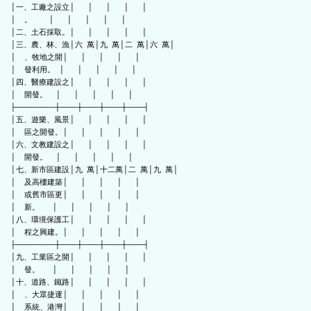
│一、工廠之設立│      │      │      │      │

│    。        │      │      │      │      │

│二、土石採取。│      │      │      │      │

│三、農、林、漁│六  萬│九  萬│二  萬│六  萬│

│    、牧地之開│      │      │      │      │

│    發利用。  │      │      │      │      │

│四、醫療建設之│      │      │      │      │

│    開發。    │      │      │      │      │

├───────┼───┼───┼───┼───┤

│五、遊樂、風景│      │      │      │      │

│    區之開發。│      │      │      │      │

│六、文教建設之│      │      │      │      │

│    開發。    │      │      │      │      │

│七、新市區建設│九  萬│十二萬│二  萬│九  萬│

│    及高樓建築│      │      │      │      │

│    或舊市區更│      │      │      │      │

│    新。      │      │      │      │      │

│八、環境保護工│      │      │      │      │

│    程之興建。│      │      │      │      │

├───────┼───┼───┼───┼───┤

│九、工業區之開│      │      │      │      │

│    發。      │      │      │      │      │

│十、道路、鐵路│      │      │      │      │

│    、大眾捷運│      │      │      │      │

│    系統、港灣│      │      │      │      │
