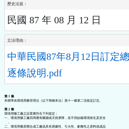
歷史法規：
民國 87 年 08 月 12 日
立法理由：
中華民國87年8月12日訂定
逐條說明.pdf
第 1 條
本標準依環境用藥管理法（以下簡稱本法）第十一條第二項規定訂定。

第 2 條
環境用藥工廠之設置應符合下列規定：

一、環境用藥工廠四周應有圍牆或天然屏障，並不得妨礙環境衛生及安全

    。

二、環境用藥原體合成工廠或具有易爆性、引火性、劇毒性之原料或成品
