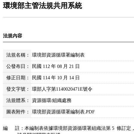
環境部主管法規共用系統
法規內容
法規名稱：
環境部資源循環署編制表
公發布日：
民國 112 年 08 月 21 日
修正日期：
民國 114 年 10 月 14 日
發文字號：
環部人字第1140020471E號令
法規體系：
資源循環/組織處務
圖表附件：
環境部資源循環署編制表.PDF
編      註：本編制表依據環境部資源循環署組織法第 5  條訂定