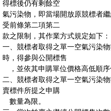
得標後仍有剩餘空

氣污染物，即當場開放原競標者繼
受前條第二項第二

款之限制，其作業方式規定如下：

一、競標者取得之單一空氣污染物
時，得參與公開標售

    ，並依其申購單位價格高低順序依次購買。

二、競標者取得之單一空氣污染物
賣標件所提之申購

    數量為限。
