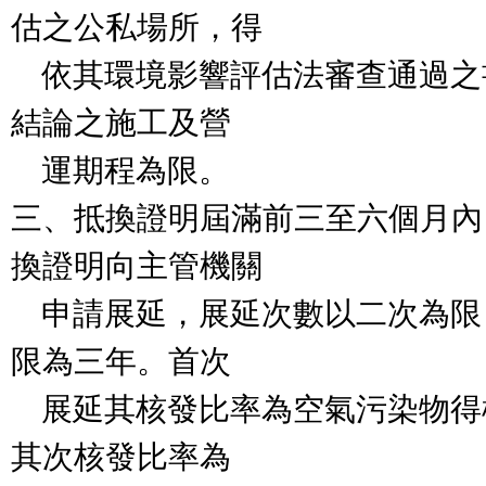
估之公私場所，得

    依其環境影響評估法審查通過之書件所載內容及審查
結論之施工及營

    運期程為限。

三、抵換證明屆滿前三至六個月內
換證明向主管機關

    申請展延，展延次數以二次為限，每次展延之有效期
限為三年。首次

    展延其核發比率為空氣污染物得標數量之百分之百，
其次核發比率為
