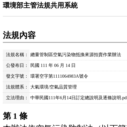
環境部主管法規共用系統
法規內容
法規名稱：
總量管制區空氣污染物抵換來源拍賣作業辦法
公發布日：
民國 111 年 06 月 14 日
發文字號：
環署空字第1111064983A號令
法規體系：
大氣環境/空氣品質管理
立法理由：
中華民國111年6月14日訂定總說明及逐條說明.pd
第 1 條