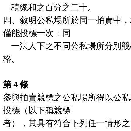
    積總和之百分之二十。

四、敘明公私場所於同一拍賣中，
僅能投標一次；同

    一法人下之不同公私場所分別競標，即不符合投標資
格。

第 4 條
參與拍賣競標之公私場所得以公私
投標（以下稱競標

者），其具有符合下列任一情形之