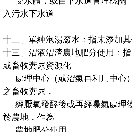
      受水體，或自下水道管理機關（構）核准之排放口排
入污水下水道

      。

十二、單純泡湯廢水：指未添加其
十三、沼液沼渣農地肥分使用：指
或畜牧糞尿資源化

      處理中心（或沼氣再利用中心）之經營管理業者收集
之畜牧糞尿，

      經厭氧發酵後或再經曝氣處理後之沼液、沼渣，施灌
於農地，作為

      農地肥分使用。
