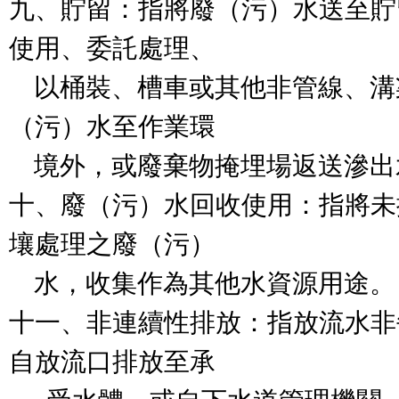
九、貯留：指將廢（污）水送至貯
使用、委託處理、

    以桶裝、槽車或其他非管線、溝渠，清除、運送廢
（污）水至作業環

    境外，或廢棄物掩埋場返送滲出水至掩埋面之行為。

十、廢（污）水回收使用：指將未
壤處理之廢（污）

    水，收集作為其他水資源用途。

十一、非連續性排放：指放流水非
自放流口排放至承
