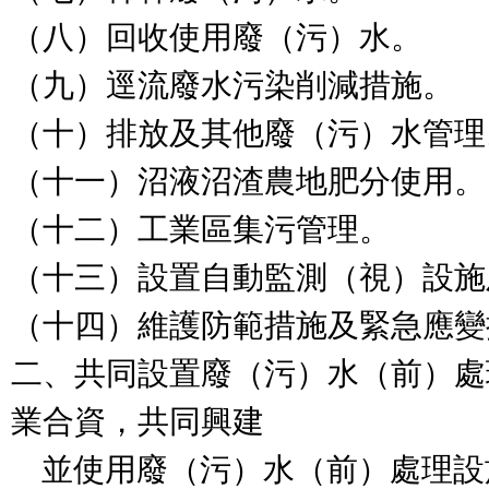
（八）回收使用廢（污）水。

（九）逕流廢水污染削減措施。

（十）排放及其他廢（污）水管理。
（十一）沼液沼渣農地肥分使用。

（十二）工業區集污管理。

（十三）設置自動監測（視）設施
（十四）維護防範措施及緊急應變
二、共同設置廢（污）水（前）處
業合資，共同興建

    並使用廢（污）水（前）處理設施。
