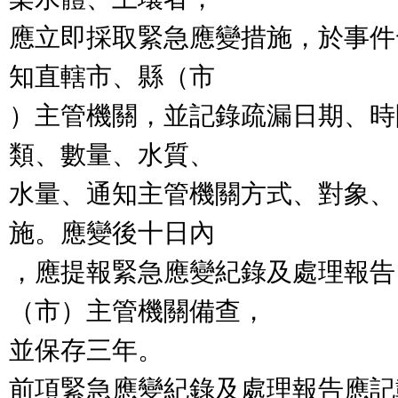
應立即採取緊急應變措施，於事件
知直轄市、縣（市

）主管機關，並記錄疏漏日期、時
類、數量、水質、

水量、通知主管機關方式、對象、
施。應變後十日內

，應提報緊急應變紀錄及處理報告
（市）主管機關備查，

並保存三年。

前項緊急應變紀錄及處理報告應記