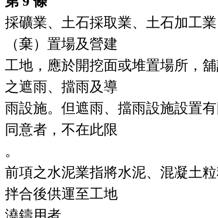
第 9 條
採礦業、土石採取業、土石加工業
（棄）置場及營建

工地，應於開挖面或堆置場所，舖
之遮雨、擋雨及導

雨設施。但遮雨、擋雨設施設置有
同意者，不在此限

。

前項之水泥業指將水泥、混凝土粒
拌合後供運至工地

澆鑄用者。
