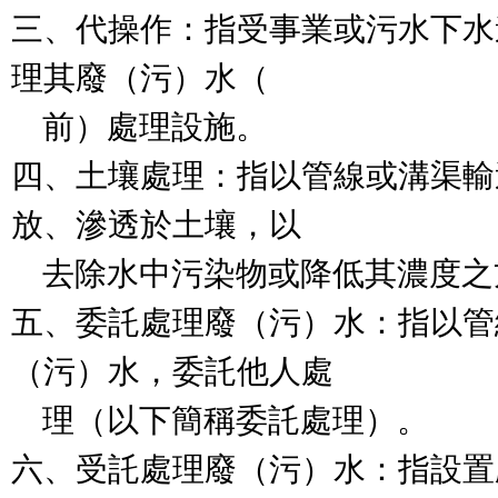
三、代操作：指受事業或污水下水
理其廢（污）水（

    前）處理設施。

四、土壤處理：指以管線或溝渠輸
放、滲透於土壤，以

    去除水中污染物或降低其濃度之方法。

五、委託處理廢（污）水：指以管
（污）水，委託他人處

    理（以下簡稱委託處理）。

六、受託處理廢（污）水：指設置