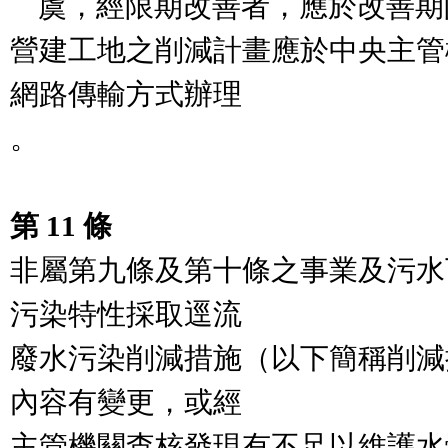
    虞，經限期改善者，應於改善期限內辦理。

營建工地之削減計畫應於中央主管
網路傳輸方式辦理

。

第 11 條
非屬第九條及第十條之事業及污水
污染特性採取逕流

廢水污染削減措施（以下簡稱削減
內容有變更，或經

主管機關查核發現有不足以維護水