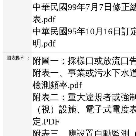
中華民國99年7月7日修
表.pdf
中華民國95年10月16日
明.pdf
圖表附件：
附圖一：採樣口或放流口告示
附表一、事業或污水下水
檢測頻率.pdf
附表二：重大違規者或強
（視）設施、電子式電度
定.PDF
附表三、應設置自動監測