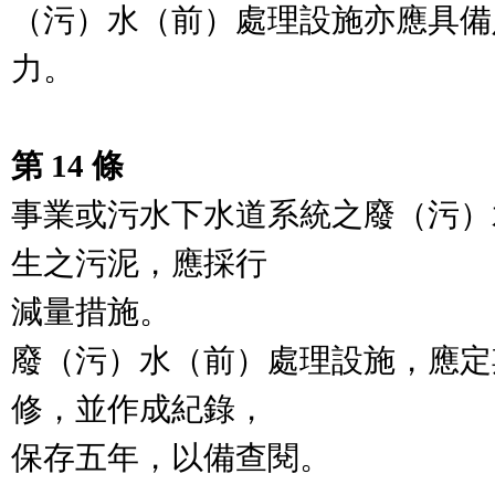
（污）水（前）處理設施亦應具備
力。

第 14 條
事業或污水下水道系統之廢（污）
生之污泥，應採行

減量措施。

廢（污）水（前）處理設施，應定
修，並作成紀錄，

保存五年，以備查閱。
