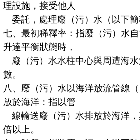
理設施，接受他人

    委託，處理廢（污）水（以下簡稱受託處理）。

七、最初稀釋率：指廢（污）水自
升達平衡狀態時，

    廢（污）水水柱中心與周遭海水混合所得之稀釋倍
數。

八、廢（污）水以海洋放流管線（
放於海洋：指以管

    線輸送廢（污）水排放於海洋，其最初稀釋率達一百
倍以上。
