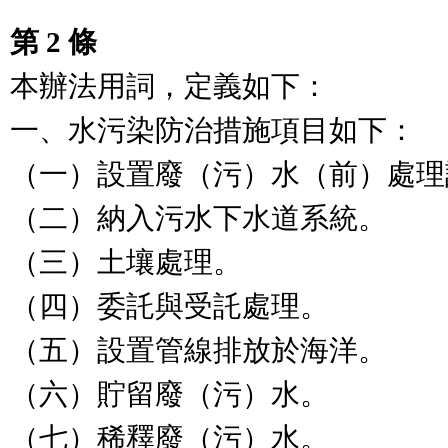
第 2 條
本辦法用詞，定義如下：

一、水污染防治措施項目如下：

（一）設置廢（污）水（前）處理
（二）納入污水下水道系統。

（三）土壤處理。

（四）委託與受託處理。

（五）設置管線排放於海洋。

（六）貯留廢（污）水。

（七）稀釋廢（污）水。
