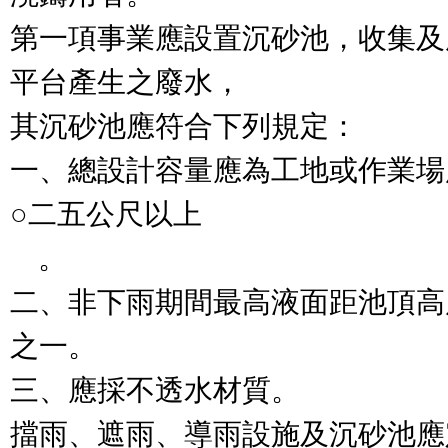
第一項事業應設置沉砂池，收集及
平台產生之廢水，

其沉砂池應符合下列規定：

一、總設計容量應為工地或作業場
○二五公尺以上

    。

二、非下雨期間最高液面距池頂高
之一。

三、應採不透水材質。

擋雨、遮雨、導雨設施及沉砂池應