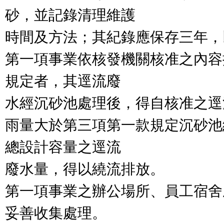
砂，並記錄清理維護

時間及方法；其紀錄應保存三年，
第一項事業依核發機關核准之內容
規定者，其逕流廢

水經沉砂池處理後，得自核准之逕
雨量大於第三項第一款規定沉砂池
總設計容量之逕流

廢水量，得以繞流排放。

第一項事業之辦公場所、員工宿舍
妥善收集處理。
