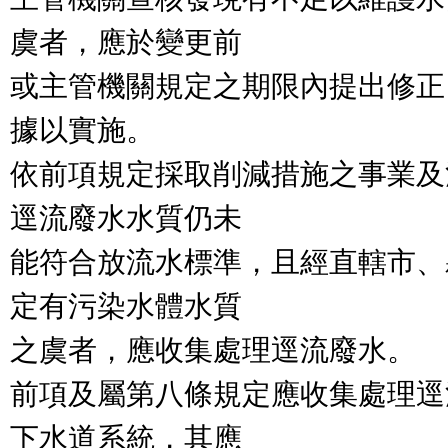
虞者，應於變更前

或主管機關規定之期限內提出修正
據以實施。

依前項規定採取削減措施之事業及
逕流廢水水質仍未

能符合放流水標準，且經直轄市、
定有污染水體水質

之虞者，應收集處理逕流廢水。

前項及屬第八條規定應收集處理逕
下水道系統，其應
