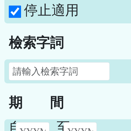
停止適用
檢索字詞
期
間
自
至