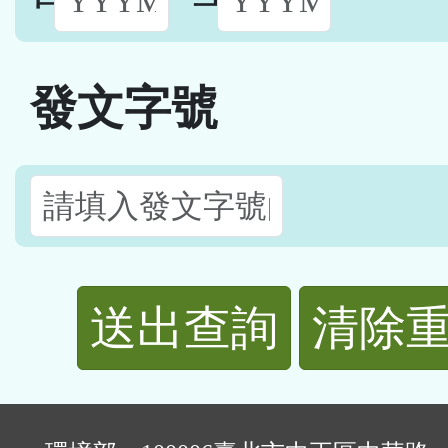
發文字號
清除
: